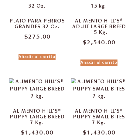
PLATO PARA PERROS
ALIMENTO HILL’S®
GRANDES 32 Oz.
ADULT LARGE BREED
15 Kg.
$
275.00
$
2,540.00
Añadir al carrito
Añadir al carrito
ALIMENTO HILL’S®
ALIMENTO HILL’S®
PUPPY LARGE BREED
PUPPY SMALL BITES
7 Kg.
7 Kg.
$
1,430.00
$
1,430.00