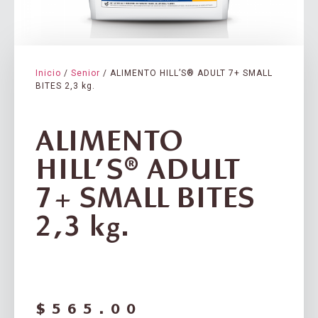
Inicio
/
Senior
/ ALIMENTO HILL’S® ADULT 7+ SMALL
BITES 2,3 kg.
ALIMENTO
HILL’S® ADULT
7+ SMALL BITES
2,3 kg.
$
565.00