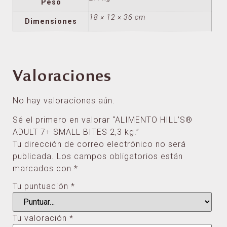
Peso
18 × 12 × 36 cm
Dimensiones
Valoraciones
No hay valoraciones aún.
Sé el primero en valorar “ALIMENTO HILL’S®
ADULT 7+ SMALL BITES 2,3 kg.”
Tu dirección de correo electrónico no será
publicada.
Los campos obligatorios están
marcados con
*
Tu puntuación
*
Tu valoración
*