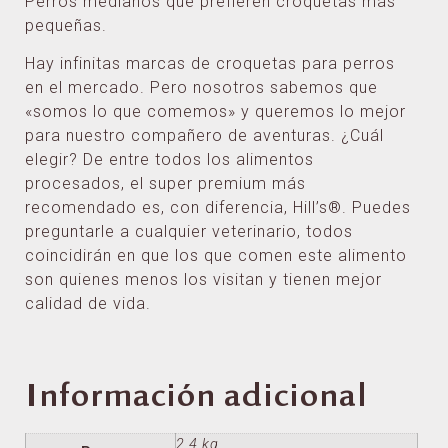
Perros medianos que prefieren croquetas más
pequeñas.
Hay infinitas marcas de croquetas para perros
en el mercado. Pero nosotros sabemos que
«somos lo que comemos» y queremos lo mejor
para nuestro compañero de aventuras. ¿Cuál
elegir? De entre todos los alimentos
procesados, el super premium más
recomendado es, con diferencia, Hill’s®. Puedes
preguntarle a cualquier veterinario, todos
coincidirán en que los que comen este alimento
son quienes menos los visitan y tienen mejor
calidad de vida.
Información adicional
2.4 kg