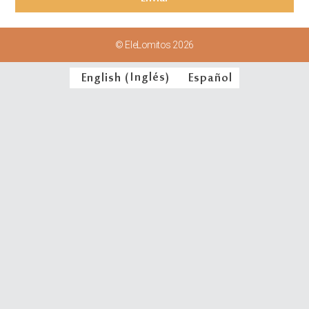
© EleLomitos 2026
English
(
Inglés
)
Español