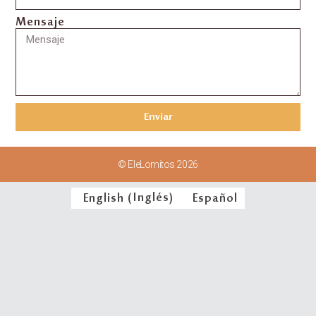
Mensaje
Enviar
© EleLomitos 2026
English
(
Inglés
)
Español