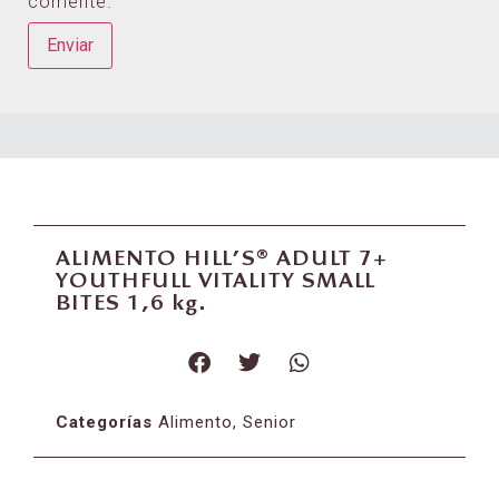
comente.
ALIMENTO HILL’S® ADULT 7+
YOUTHFULL VITALITY SMALL
BITES 1,6 kg.
Categorías
Alimento
,
Senior